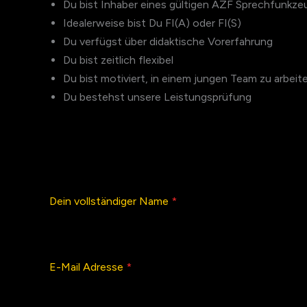
Du bist Inhaber eines gültigen AZF Sprechfunkze
Idealerweise bist Du FI(A) oder FI(S)
Du verfügst über didaktische Vorerfahrung
Du bist zeitlich flexibel
Du bist motiviert, in einem jungen Team zu arbeit
Du bestehst unsere Leistungsprüfung
Dein vollständiger Name
*
E-Mail Adresse
*