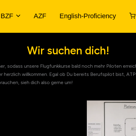
BZF
AZF
English-Proficiency
Wir suchen dich!
er, sodass unsere Flugfunkkurse bald noch mehr Piloten erreich
r herzlich willkommen. Egal ob Du bereits Berufspilot bist, ATP
auchen, sieh dich also gerne um!