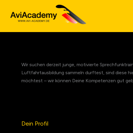
Zum
Inhalt
springen
Wir suchen derzeit junge, motivierte Sprechfunktrain
Luftfahrtausbildung sammeln durftest, sind diese hie
möchtest – wir können Deine Kompetenzen gut gebr
Dein Profil