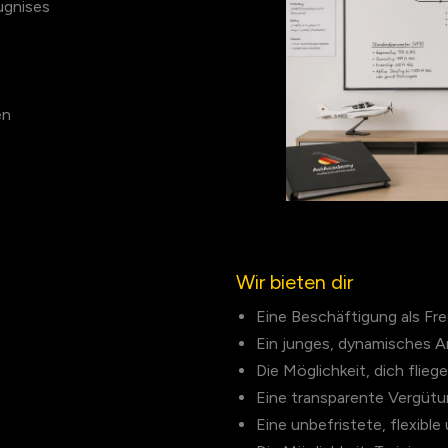
ugnises
en
Wir bieten dir
Eine Beschäftigung als Fr
Ein junges, dynamisches A
Die Möglichkeit, dich flie
Eine transparente Vergüt
Eine unbefristete, flexible