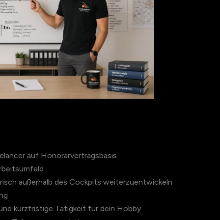
eelancer auf Honorarvertragsbasis
rbeitsumfeld
gerisch außerhalb des Cockpits weiterzuentwickeln
ung
 und kurzfristige Tätigkeit für dein Hobby