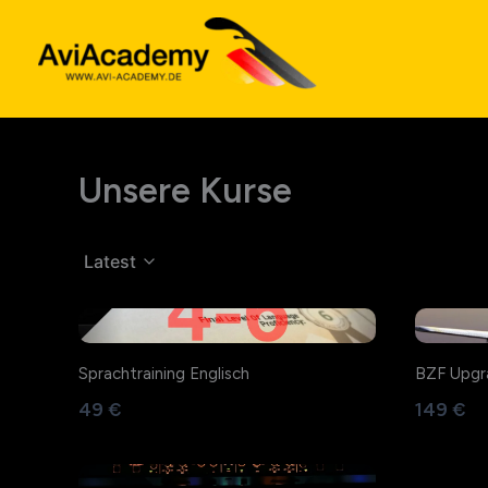
Zum
Inhalt
springen
Unsere Kurse
Latest
Sprachtraining Englisch
BZF Upgr
49 €
149 €