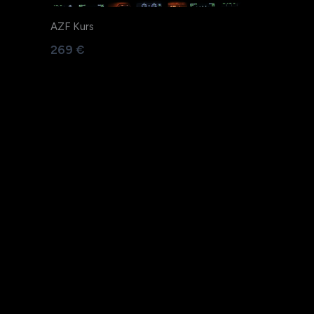
AZF Kurs
269 €