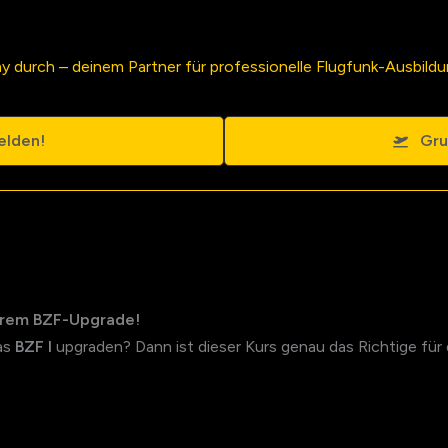
 durch – deinem Partner für professionelle Flugfunk-Ausbildu
elden!
Gru
erem BZF-Upgrade!
as
BZF I
upgraden? Dann ist dieser Kurs genau das Richtige für 