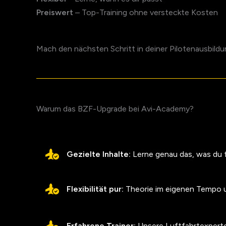
Preiswert
– Top-Training ohne versteckte Kosten
Mach den nächsten Schritt in deiner Pilotenausbild
Warum das BZF-Upgrade bei Avi-Academy?
Gezielte Inhalte:
Lerne genau das, was du f
Flexibilität pur:
Theorie im eigenen Tempo un
Erfahrene Trainer:
Unsere Luftfahrtexperten